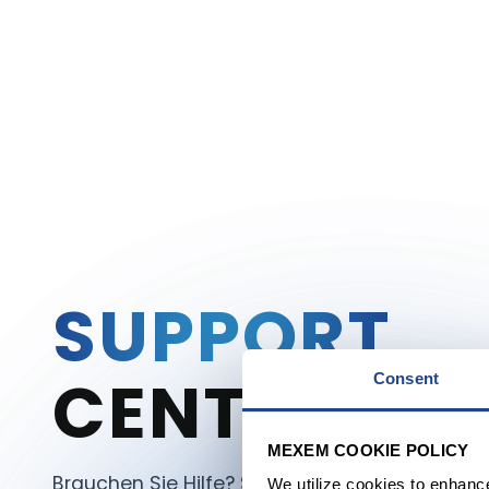
SUPPORT
CENTER
Consent
MEXEM COOKIE POLICY
Brauchen Sie Hilfe? Sie können entweder uns
We utilize cookies to enhanc