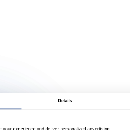
Details
ere FAQs
e your experience and deliver personalized advertising.