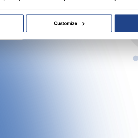
cht
Customize