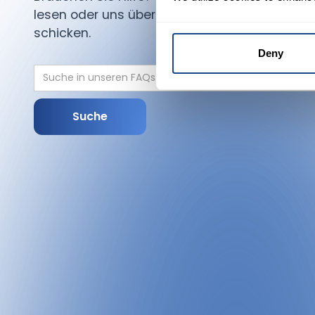
lesen oder uns über das Formular eine Nachri
schicken.
Deny