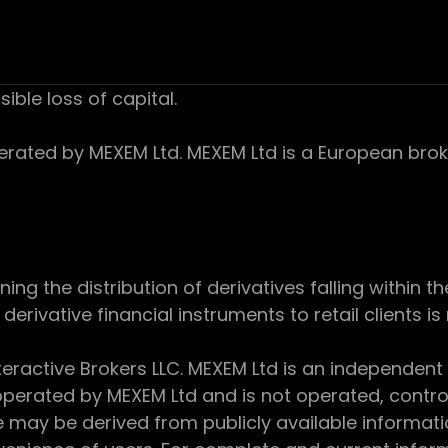
sible loss of capital.
ed by MEXEM Ltd. MEXEM Ltd is a European broker
 the distribution of derivatives falling within th
derivative financial instruments to retail clients i
teractive Brokers LLC. MEXEM Ltd is an independent
perated by MEXEM Ltd and is not operated, controll
e may be derived from publicly available informat