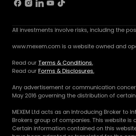
All investments involve risks, including the pos
www.mexem.com is a website owned and operat
Read our
Terms & Conditions.
Read our
Forms & Disclosures.
Any advertisement or communication concerning
May 2016 governing the distribution of certain 
MEXEM Ltd acts as an Introducing Broker to In
Brokers group of companies. This website is o
Certain information contained on this websit