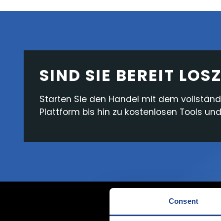
SIND SIE BEREIT LO
Starten Sie den Handel mit dem vollstän
Plattform bis hin zu kostenlosen Tools u
Consent