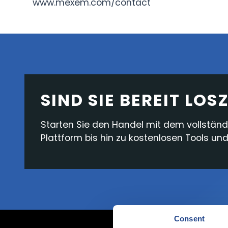
www.mexem.com/contact
SIND SIE BEREIT LO
Starten Sie den Handel mit dem vollstän
Plattform bis hin zu kostenlosen Tools u
Consent