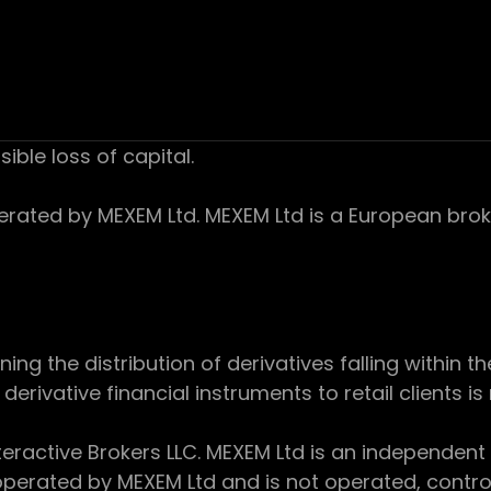
sible loss of capital.
ed by MEXEM Ltd. MEXEM Ltd is a European broker
 the distribution of derivatives falling within th
derivative financial instruments to retail clients i
teractive Brokers LLC. MEXEM Ltd is an independent
perated by MEXEM Ltd and is not operated, controll