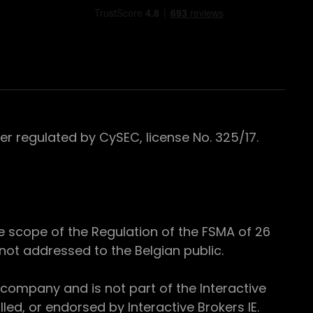
 regulated by CySEC, license No. 325/17.
e scope of the Regulation of the FSMA of 26
s not addressed to the Belgian public.
 company and is not part of the Interactive
ed, or endorsed by Interactive Brokers IE.