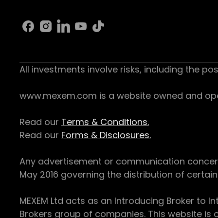
All investments involve risks, including the pos
www.mexem.com is a website owned and operat
Read our
Terms & Conditions.
Read our
Forms & Disclosures.
Any advertisement or communication concerning
May 2016 governing the distribution of certain 
MEXEM Ltd acts as an Introducing Broker to In
Brokers group of companies. This website is o